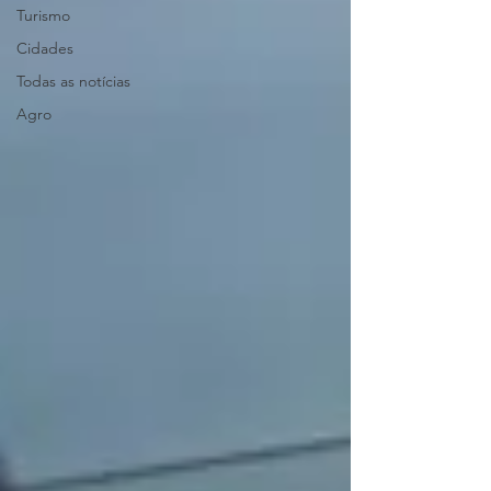
Turismo
Cidades
Todas as notícias
Agro