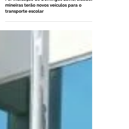
12 de nov. de 2021
Por indicação de Domingos Sávio, cidades
mineiras terão novos veículos para o
transporte escolar