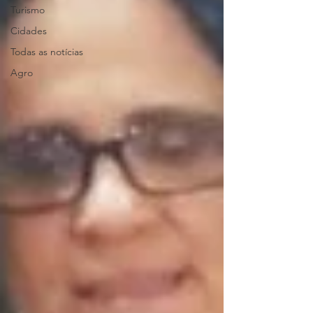
Turismo
Cidades
Todas as notícias
Agro