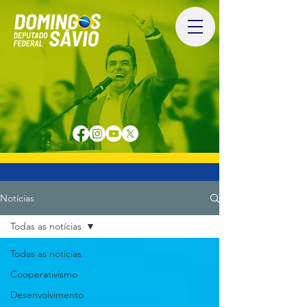
Notícias
Todas as notícias
Todas as notícias
Cooperativismo
Desenvolvimento