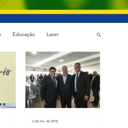
s
Educação
Lazer
 Política
Saúde
Segurança
5 de fev. de 2018