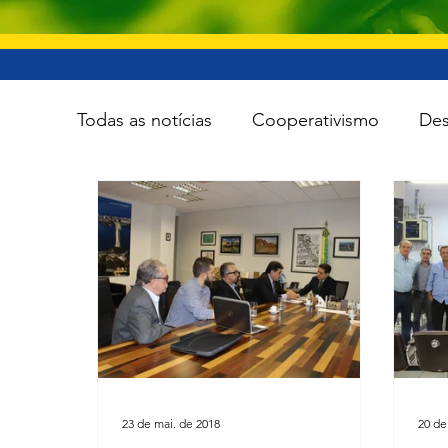
Todas as notícias
Cooperativismo
Des
Infraestrutura
Esporte
Meio Amb
Tecnologia
Viação e transporte
23 de mai. de 2018
20 de