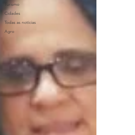
Turismo
Cidades
Todas as notícias
Agro