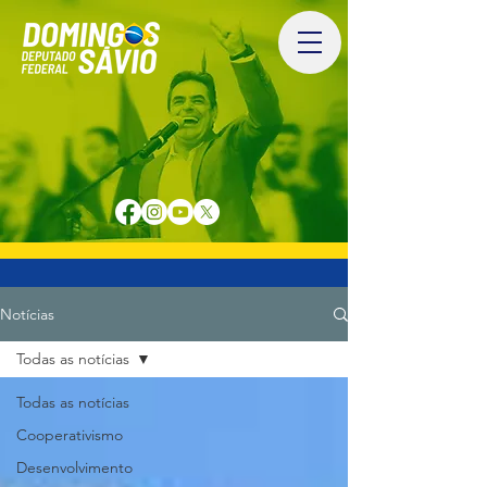
Notícias
Todas as notícias
Todas as notícias
Cooperativismo
Desenvolvimento