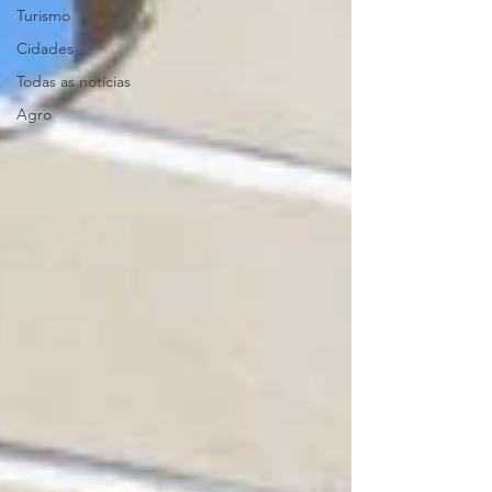
Turismo
Cidades
Todas as notícias
Agro