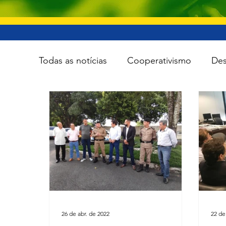
Todas as notícias
Cooperativismo
Des
Infraestrutura
Esporte
Meio Amb
Tecnologia
Viação e transporte
26 de abr. de 2022
22 de