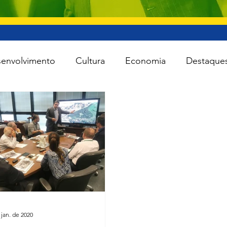
envolvimento
Cultura
Economia
Destaque
iente
Lei Rouanet
Minas e Energia
Reforma
Turismo
Cidades
Todas as notícias
Agro
 jan. de 2020