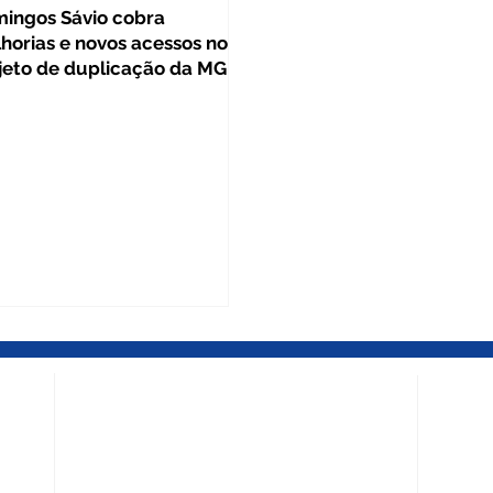
ingos Sávio cobra
horias e novos acessos no
jeto de duplicação da MG-
BELO HORIZONTE – MG
DIVINÓ
Escritório Central
Escritó
Rua Mato Grosso, 539 - Salas 1708 / 1709 -
Av. Antô
ça dos
Edifício Mondrian Trade Center - Barro
Centro 