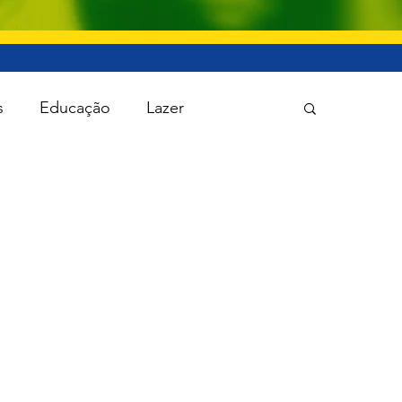
s
Educação
Lazer
 Política
Saúde
Segurança