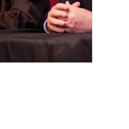
Turismo
Cidades
Todas as notícias
Agro