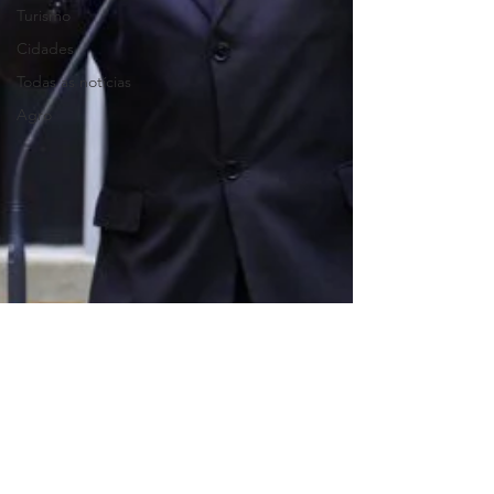
Turismo
Cidades
Todas as notícias
Agro