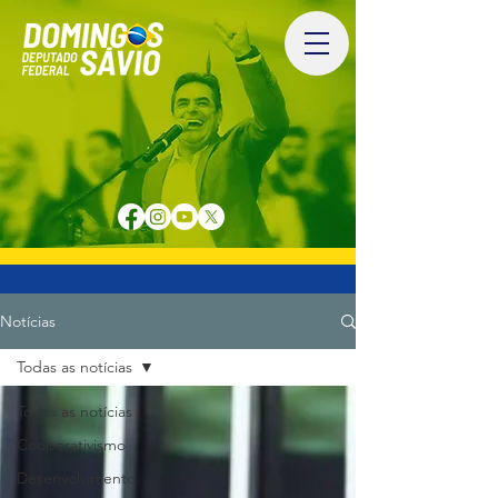
Notícias
Todas as notícias
Todas as notícias
Cooperativismo
Desenvolvimento