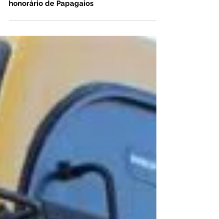
Domingos Sávio recebe título de cidadão
honorário de Papagaios