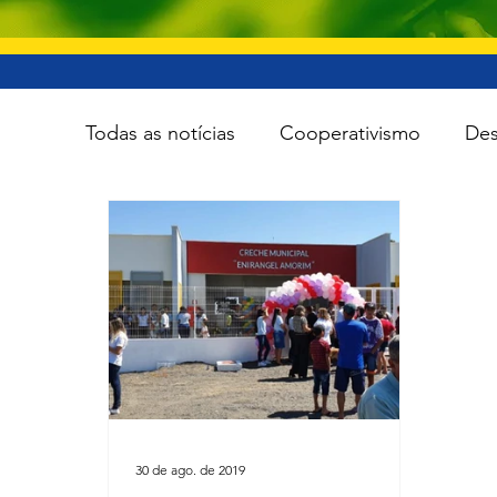
Todas as notícias
Cooperativismo
Des
Infraestrutura
Esporte
Meio Amb
Tecnologia
Viação e transporte
30 de ago. de 2019