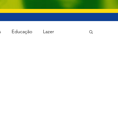
s
Educação
Lazer
 Política
Saúde
Segurança