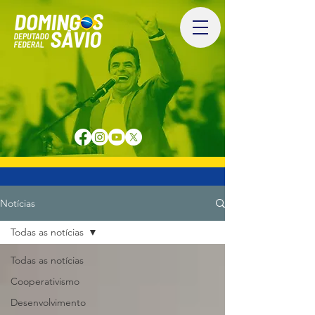
Notícias
Todas as notícias
Todas as notícias
Cooperativismo
Desenvolvimento