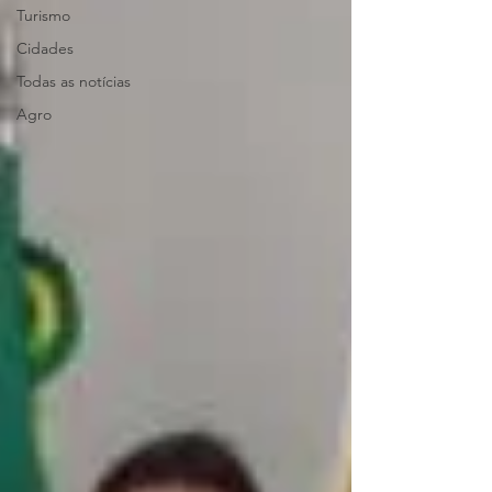
Turismo
Cidades
Todas as notícias
Agro