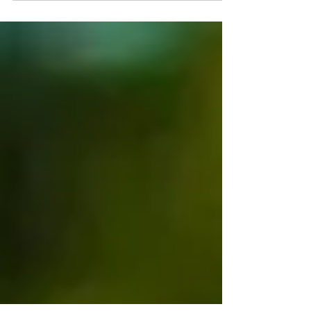
Emenda de Domingos Sávio fomenta o
Esporte na cidade de Luz