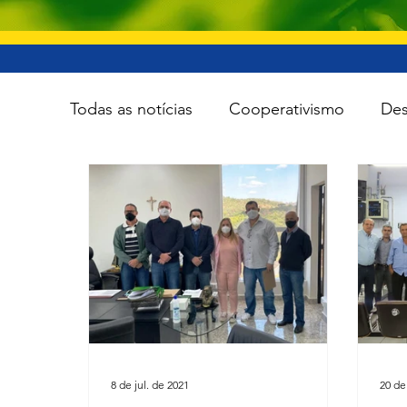
Todas as notícias
Cooperativismo
Des
Infraestrutura
Esporte
Meio Amb
Tecnologia
Viação e transporte
8 de jul. de 2021
20 de