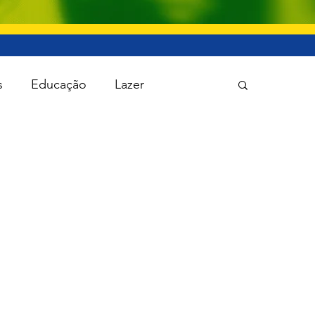
s
Educação
Lazer
 Política
Saúde
Segurança