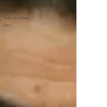
Turismo
Cidades
Todas as notícias
Agro