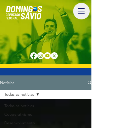
Notícias
Todas as notícias
Todas as notícias
Cooperativismo
Desenvolvimento