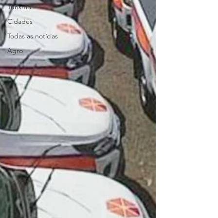
Turismo
Cidades
Todas as notícias
Agro