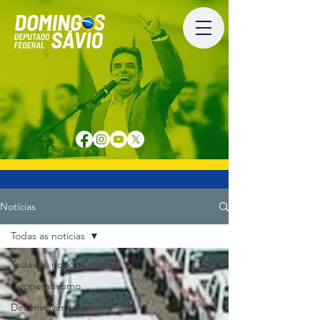
Notícias
Todas as notícias
Todas as notícias
Cooperativismo
Desenvolvimento