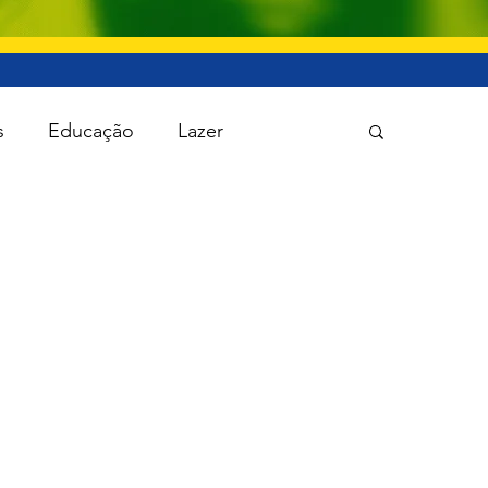
s
Educação
Lazer
 Política
Saúde
Segurança