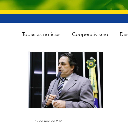
Todas as notícias
Cooperativismo
Des
Infraestrutura
Esporte
Meio Amb
Tecnologia
Viação e transporte
17 de nov. de 2021