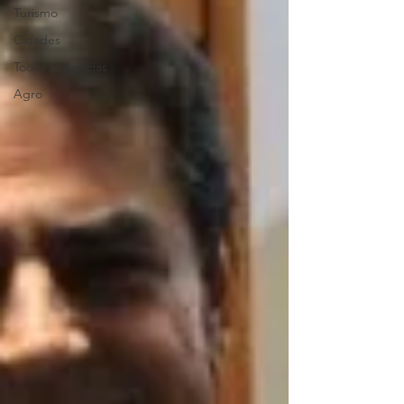
Turismo
Cidades
Todas as notícias
Agro