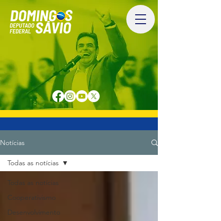
Notícias
Todas as notícias
Todas as notícias
Cooperativismo
Desenvolvimento