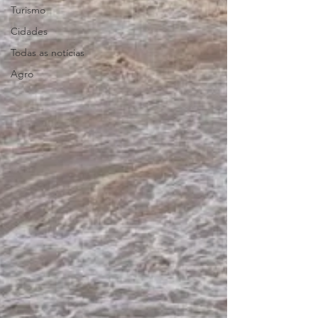
Turismo
Cidades
Todas as notícias
Agro