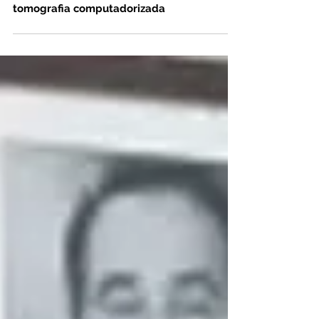
Hospitais do SUS serão fortalecidos com
novos equipamentos para exame de
tomografia computadorizada