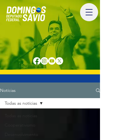
Notícias
Todas as notícias
Todas as notícias
Cooperativismo
Desenvolvimento