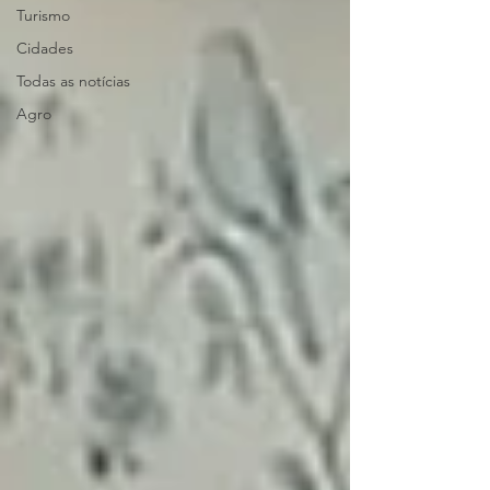
Turismo
Cidades
Todas as notícias
Agro