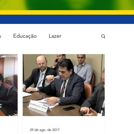
s
Educação
Lazer
 Política
Saúde
Segurança
29 de ago. de 2017