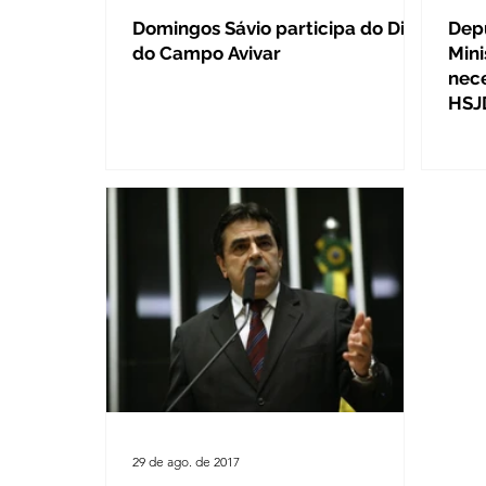
Domingos Sávio participa do Dia
Dep
do Campo Avivar
Mini
nece
HSJ
29 de ago. de 2017