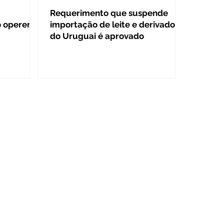
Requerimento que suspende
to operem
importação de leite e derivados
do Uruguai é aprovado