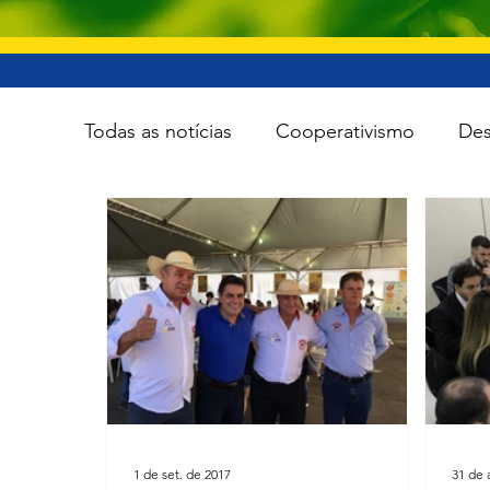
Todas as notícias
Cooperativismo
Des
Infraestrutura
Esporte
Meio Amb
Tecnologia
Viação e transporte
1 de set. de 2017
31 de 