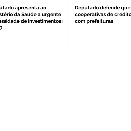
utado apresenta ao
Deputado defende que
stério da Saúde a urgente
cooperativas de crédi
ssidade de investimentos no
com prefeituras
D