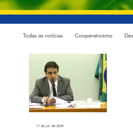
Todas as notícias
Cooperativismo
Des
Infraestrutura
Esporte
Meio Amb
Tecnologia
Viação e transporte
11 de jul. de 2024