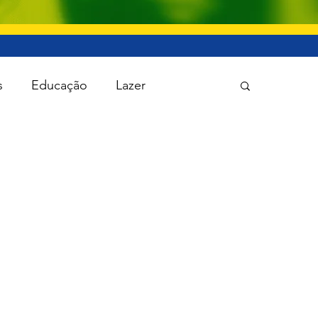
s
Educação
Lazer
 Política
Saúde
Segurança