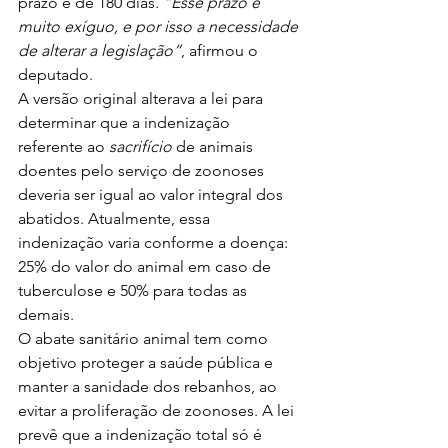
prazo é de 180 dias
. “Esse prazo é 
muito exíguo, e por isso a necessidade 
de alterar a legislação”
, afirmou o 
deputado.
A versão original alterava a lei para 
determinar que a indenização 
referente ao 
sacrifício
 de animais 
doentes pelo serviço de zoonoses 
deveria ser igual ao valor integral dos 
abatidos. Atualmente, essa 
indenização varia conforme a doença: 
25% do valor do animal em caso de 
tuberculose e 50% para todas as 
demais.
O abate sanitário animal tem como 
objetivo proteger a saúde pública e 
manter a sanidade dos rebanhos, ao 
evitar a proliferação de zoonoses. A lei 
prevê que a indenização total só é 