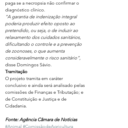
paga se a necropsia não confirmar o 
diagnóstico clínico.
“A garantia de indenização integral 
poderia produzir efeito oposto ao 
pretendido, ou seja, o de induzir ao 
relaxamento dos cuidados sanitários, 
dificultando o controle e a prevenção 
de zoonoses, o que aumenta 
consideravelmente o risco sanitário”,
disse Domingos Sávio.
Tramitação
O projeto tramita em caráter 
conclusivo e ainda será analisado pelas 
comissões de Finanças e Tributação; e 
de Constituição e Justiça e de 
Cidadania.
Fonte: Agência Câmara de Notícias
#Animal
#ComissãodeAgricultura