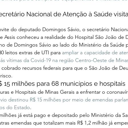
cretário Nacional de Atenção à Saúde visita
ite do deputado Domingos Sávio, o secretário Nacion
de Assis conheceu a realidade do Hospital São João de 
lho de Domingos Sávio ao lado do Ministério da Saúde p
 leitos extras de UTI para 
ampliar a capacidade de at
s vítimas da Covid-19 na região Centro-Oeste de Mina
 cobrado recursos federais para que o São João de Deu
risco. 
 15 milhões para 68 municípios e hospitais 
ituras e Hospitais de Minas Gerais a enfrentar o coronav
io destinou R$ 15 milhões por meio de emendas parlam
ios do Estado
.  
 milhões já está pago e depositado pelo Ministério da S
utras emendas que totalizam mais R$ 1,2 milhão já emp