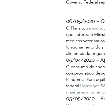
Governo Federal seja
06/05/2020 – Qu
O Planalto 
sancionou
que autoriza o Minis
médicos veterinários
funcionamento do si
alimentos de origem 
05/04/2020 – Apo
O consumo de energia
comprometido devido
Pandemia. Para equi
federal 
Domingos Sávi
matéria ao momento
05/05/2020 – En