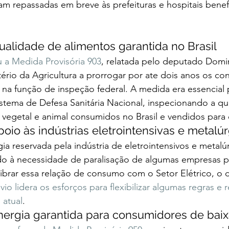
m repassadas em breve às prefeituras e hospitais benef
alidade de alimentos garantida no Brasil  
 a Medida Provisória 903
, relatada pelo deputado Domi
tério da Agricultura a prorrogar por ate dois anos os con
 na função de inspeção federal. A medida era essencial 
stema de Defesa Sanitária Nacional, inspecionando a qu
vegetal e animal consumidos no Brasil e vendidos para o
io às indústrias eletrointensivas e metalúr
 reservada pela indústria de eletrointensivos e metalúr
 à necessidade de paralisação de algumas empresas p
librar essa relação de consumo com o Setor Elétrico, o
o lidera os esforços para flexibilizar algumas regras e 
 atual
.  
ergia garantida para consumidores de baix