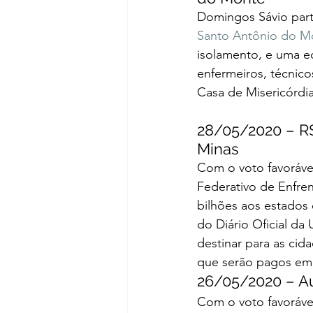
Domingos Sávio part
Santo Antônio do M
isolamento, e uma eq
enfermeiros, técnico
Casa de Misericórdia
28/05/2020 – R$
Minas 
Com o voto favoráve
Federativo de Enfre
bilhões aos estados 
do Diário Oficial d
destinar para as ci
que serão pagos em 
26/05/2020 – Aux
Com o voto favoráve