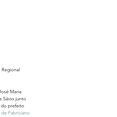
o Regional
José Maria 
 Sávio junto 
do prefeito 
 de Fabriciano 