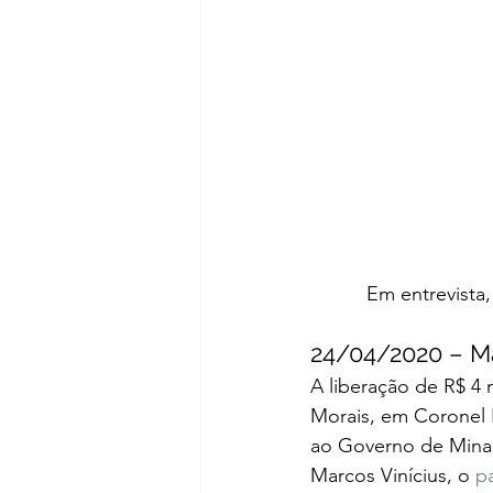
Em entrevista,
24/04/2020 – Mai
A liberação de R$ 4 
Morais, em Coronel 
ao Governo de Minas
Marcos Vinícius, o 
p