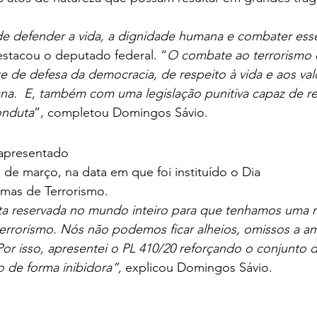
de defender a vida, a dignidade humana e combater esse
estacou o deputado federal. “
O combate ao terrorismo 
de defesa da democracia, de respeito à vida e aos valo
a.  E, também com uma legislação punitiva capaz de res
conduta
”, completou Domingos Sávio. 
 apresentado
1 de março, na data em que foi instituído o Dia
imas de Terrorismo.  
ta reservada no mundo inteiro para que tenhamos uma r
errorismo. Nós não podemos ficar alheios, omissos a a
Por isso, apresentei o PL 410/20 reforçando o conjunto de
 de forma inibidora”, 
explicou Domingos Sávio.  