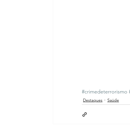
#crimedeterrorismo
Destaques
Saúde