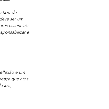
 tipo de 
deve ser um 
res essenciais 
ponsabilizar e 
eflexão e um 
meaça que atos 
 leis, 