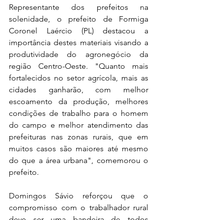
Representante dos prefeitos na 
solenidade, o prefeito de Formiga 
Coronel Laércio (PL) destacou a 
importância destes materiais visando a 
produtividade do agronegócio da 
região Centro-Oeste. "Quanto mais 
fortalecidos no setor agrícola, mais as 
cidades ganharão, com melhor 
escoamento da produção, melhores 
condições de trabalho para o homem 
do campo e melhor atendimento das 
prefeituras nas zonas rurais, que em 
muitos casos são maiores até mesmo 
do que a área urbana", comemorou o 
prefeito.
Domingos Sávio reforçou que o 
compromisso com o trabalhador rural 
deve ser uma bandeira de todos 