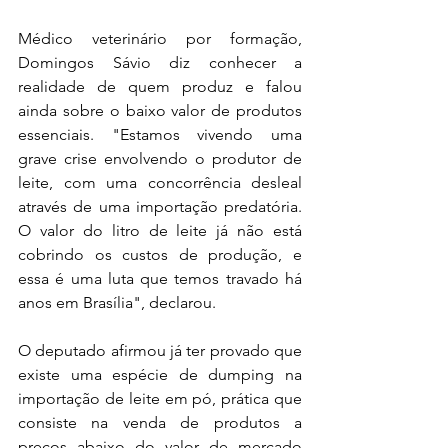
Médico veterinário por formação, 
Domingos Sávio diz conhecer a 
realidade de quem produz e falou 
ainda sobre o baixo valor de produtos 
essenciais. "Estamos vivendo uma 
grave crise envolvendo o produtor de 
leite, com uma concorrência desleal 
através de uma importação predatória. 
O valor do litro de leite já não está 
cobrindo os custos de produção, e 
essa é uma luta que temos travado há 
anos em Brasília", declarou.
O deputado afirmou já ter provado que 
existe uma espécie de dumping na 
importação de leite em pó, prática que 
consiste na venda de produtos a 
preços abaixo do valor de mercado 