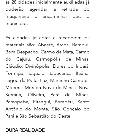
as 28 cidades inicialmente auxiliadas já 
poderão agendar a retirada do 
maquinário e encaminhar para o 
município.
As cidades já aptas a receberem os 
materiais são: Abaeté, Arcos, Bambuí, 
Bom Despacho, Carmo da Mata, Carmo 
do Cajuru, Carmopólis de Minas, 
Cláudio, Divinópolis, Dores do Indaiá, 
Formiga, Itaguara, Itapecerica, Itaúna, 
Lagoa da Prata, Luz, Martinho Campos, 
Moema, Morada Nova de Minas, Nova 
Serrana, Oliveira, Pará de Minas, 
Paraopeba, Pitangui, Pompéu, Santo 
Antônio do Monte, São Gonçalo do 
Pará e São Sebastião do Oeste.
DURA REALIDADE