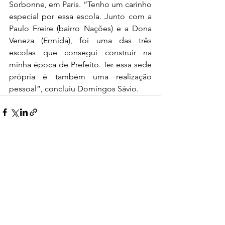
Sorbonne, em Paris. “Tenho um carinho 
especial por essa escola. Junto com a 
Paulo Freire (bairro Nações) e a Dona 
Veneza (Ermida), foi uma das três 
escolas que consegui construir na 
minha época de Prefeito. Ter essa sede 
própria é também uma realização 
pessoal”, concluiu Domingos Sávio.
Ver tudo
Posts recentes