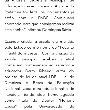
da Andreia (Secretária Municipal de 
Educação) nesse processo. A parte da 
Prefeitura foi feita, os documentos já 
estão com o FNDE. Continuarei 
cobrando para que consigamos realizar 
este sonho”, afirmou Domingos Sávio.
Quando criada, a escola era mantida 
pelo Estado com o nome de “Recanto 
Infantil Bom Jesus”. Com a criação da 
escola municipal, recebeu o atual 
nome em homenagem ao senador e 
educador Darcy Ribeiro, autor do 
projeto de lei da atual LDB – Lei de 
Diretrizes e Bases da Educação 
Nacional, vasta obra educacional e de 
literatura, tendo sido homenageado 
como título de Doutor “Honoris 
Causa” pela Universidade de 