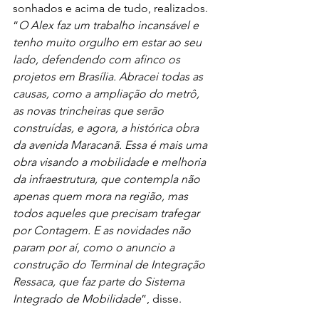
sonhados e acima de tudo, realizados. 
“
O Alex faz um trabalho incansável e 
tenho muito orgulho em estar ao seu 
lado, defendendo com afinco os 
projetos em Brasília. Abracei todas as 
causas, como a ampliação do metrô, 
as novas trincheiras que serão 
construídas, e agora, a histórica obra 
da avenida Maracanã. Essa é mais uma 
obra visando a mobilidade e melhoria 
da infraestrutura, que contempla não 
apenas quem mora na região, mas 
todos aqueles que precisam trafegar 
por Contagem. E as novidades não 
param por aí, como o anuncio a 
construção do Terminal de Integração 
Ressaca, que faz parte do Sistema 
Integrado de Mobilidade
”, disse.