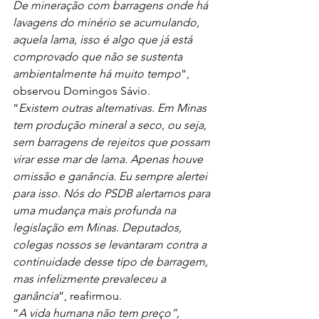
De mineração com barragens onde há 
lavagens do minério se acumulando, 
aquela lama, isso é algo que já está 
comprovado que não se sustenta 
ambientalmente há muito tempo
”, 
observou Domingos Sávio.
“
Existem outras alternativas. Em Minas 
tem produção mineral a seco, ou seja, 
sem barragens de rejeitos que possam 
virar esse mar de lama. Apenas houve 
omissão e ganância. Eu sempre alertei 
para isso. Nós do PSDB alertamos para 
uma mudança mais profunda na 
legislação em Minas. Deputados, 
colegas nossos se levantaram contra a 
continuidade desse tipo de barragem, 
mas infelizmente prevaleceu a 
ganância
”, reafirmou.
“
A vida humana não tem preço”, 