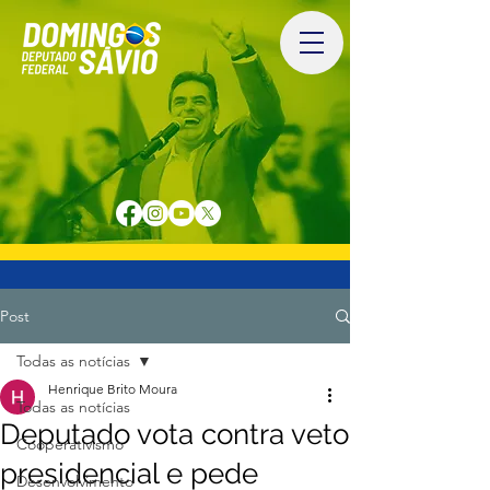
Post
Todas as notícias
Henrique Brito Moura
Todas as notícias
Deputado vota contra veto
Cooperativismo
presidencial e pede
Desenvolvimento