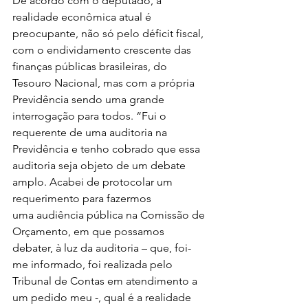
De acordo com o deputado, a 
realidade econômica atual é 
preocupante, não só pelo déficit fiscal, 
com o endividamento crescente das 
finanças públicas brasileiras, do 
Tesouro Nacional, mas com a própria 
Previdência sendo uma grande 
interrogação para todos. “Fui o 
requerente de uma auditoria na 
Previdência e tenho cobrado que essa 
auditoria seja objeto de um debate 
amplo. Acabei de protocolar um 
requerimento para fazermos 
uma audiência pública na Comissão de 
Orçamento, em que possamos 
debater, à luz da auditoria – que, foi-
me informado, foi realizada pelo 
Tribunal de Contas em atendimento a 
um pedido meu -, qual é a realidade 