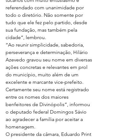
tucanos com muito entusiasmo e 
referendado com unanimidade por 
todo o diretório. Não somente por 
tudo que ele fez pelo partido, desde 
sua fundação, mas também pela 
cidade”, lembrou. 
“Ao reunir simplicidade, sabedoria, 
perseverança e determinação, Hilário 
Azevedo gravou seu nome em diversas 
ações concretas e relevantes em prol 
do município, muito além de um 
excelente e marcante vice-prefeito. 
Certamente seu nome está registrado 
entre os nomes dos maiores 
benfeitores de Divinópolis”, informou 
o deputado federal Domingos Sávio 
ao agradecer a família por aceitar a 
homenagem. 
O presidente da câmara, Eduardo Print 