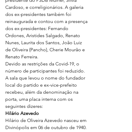
presidente do PSDB Mulher, Silvia 
Cardoso, e correligionários. A galeria 
dos ex-presidentes também foi 
reinaugurada e contou com a presença 
dos ex-presidentes: Fernando 
Ordones, Aristides Salgado, Renato 
Nunes, Laurita dos Santos, João Luiz 
de Oliveira (Pancho), Cherie Mourão e 
Renato Ferreira.  
Devido as restrições da Covid-19, o 
número de participantes foi reduzido. 
A sala que levou o nome do fundador 
local do partido e ex-vice-prefeito 
recebeu, além da denominação na 
porta, uma placa interna com os 
seguintes dizeres: 
Hilário Azevedo  
Hilário de Oliveira Azevedo nasceu em 
Divinópolis em 06 de outubro de 1940. 