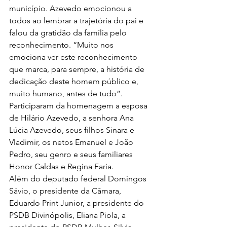
município. Azevedo emocionou a 
todos ao lembrar a trajetória do pai e 
falou da gratidão da família pelo 
reconhecimento. “Muito nos 
emociona ver este reconhecimento 
que marca, para sempre, a história de 
dedicação deste homem público e, 
muito humano, antes de tudo”.  
Participaram da homenagem a esposa 
de Hilário Azevedo, a senhora Ana 
Lúcia Azevedo, seus filhos Sinara e 
Vladimir, os netos Emanuel e João 
Pedro, seu genro e seus familiares 
Honor Caldas e Regina Faria.   
Além do deputado federal Domingos 
Sávio, o presidente da Câmara, 
Eduardo Print Junior, a presidente do 
PSDB Divinópolis, Eliana Piola, a 