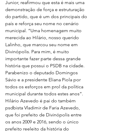
Junior, reafirmou que esta é mais uma 
demonstração de força e estruturação 
do partido, que é um dos principais do 
país e reforça seu nome no cenário 
municipal. “Uma homenagem muito 
merecida ao Hilário, nosso querido 
Lalinho, que marcou seu nome em 
Divinópolis. Para mim, é muito 
importante fazer parte dessa grande 
história que possui o PSDB na cidade. 
Parabenizo o deputado Domingos 
Sávio e a presidente Eliana Piola por 
todos os esforços em prol da política 
municipal durante todos estes anos”. 
Hilário Azevedo é pai do também 
psdbista Vladimir de Faria Azevedo, 
que foi prefeito de Divinópolis entre 
os anos 2009 e 2016, sendo o único 
prefeito reeleito da história do 