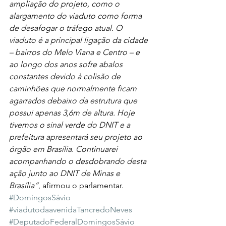
ampliação do projeto, como o 
alargamento do viaduto como forma 
de desafogar o tráfego atual. O 
viaduto é a principal ligação da cidade 
– bairros do Melo Viana e Centro – e 
ao longo dos anos sofre abalos 
constantes devido à colisão de 
caminhões que normalmente ficam 
agarrados debaixo da estrutura que 
possui apenas 3,6m de altura. Hoje 
tivemos o sinal verde do DNIT e a 
prefeitura apresentará seu projeto ao 
órgão em Brasília. Continuarei 
acompanhando o desdobrando desta 
ação junto ao DNIT de Minas e 
Brasília”
, afirmou o parlamentar. 
#DomingosSávio
#viadutodaavenidaTancredoNeves
#DeputadoFederalDomingosSávio