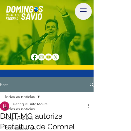
Post
Todas as notícias
Henrique Brito Moura
Todas as notícias
DNIT-MG autoriza
Cooperativismo
Prefeitura de Coronel
Desenvolvimento