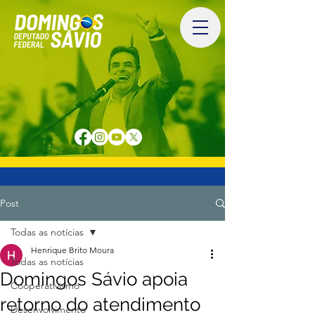
Post
Todas as notícias
Henrique Brito Moura
Todas as notícias
Domingos Sávio apoia
Cooperativismo
retorno do atendimento
Desenvolvimento