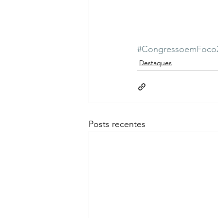
#CongressoemFoco
Destaques
Posts recentes