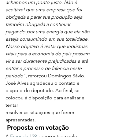
acharmos um ponto justo. Não é 
aceitável que uma empresa que foi 
obrigada a parar sua produção seja 
também obrigada a continuar 
pagando por uma energia que ela não 
esteja consumindo em sua totalidade. 
Nosso objetivo é evitar que indústrias 
vitais para a economia do país possam 
vir a ser duramente prejudicadas e até 
entrar e processo de falência neste 
período
”, reforçou Domingos Sávio.  
José Alves agradeceu o contato e
o apoio do deputado. Ao final, se 
colocou à disposição para analisar e 
tentar
resolver as situações que forem 
apresentadas.  
Proposta em votação
A 
Emenda 129
, apresentada pelo 