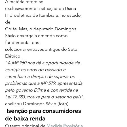
A matéria refere-se
exclusivamente à situação da Usina 
Hidroelétrica de Itumbiara, no estado 
de
Goiás. Mas, o deputado Domingos 
Sávio enxerga a emenda como 
fundamental para
solucionar entraves antigos do Setor 
Elétrico.  
“
A MP 950 nos dá a oportunidade de 
corrigir os erros do passado e 
caminhar na direção de superar os 
problemas que a MP 579, apresentada 
pelo governo Dilma e convertida na 
Lei 12.783, trouxe para o setor no país
”, 
analisou Domingos Sávio (foto).  
Isenção para consumidores 
de baixa renda
O texto principal da 
Medida Provisória 