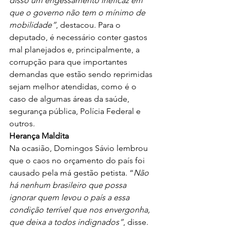
disso um engessamento ineficaz em 
que o governo não tem o mínimo de 
mobilidade”
, destacou. Para o 
deputado, é necessário conter gastos 
mal planejados e, principalmente, a 
corrupção para que importantes 
demandas que estão sendo reprimidas 
sejam melhor atendidas, como é o 
caso de algumas áreas da saúde, 
segurança pública, Polícia Federal e 
outros.
Herança Maldita
Na ocasião, Domingos Sávio lembrou 
que o caos no orçamento do país foi 
causado pela má gestão petista. “
Não 
há nenhum brasileiro que possa 
ignorar quem levou o país a essa 
condição terrível que nos envergonha, 
que deixa a todos indignados”
, disse. 