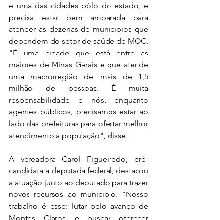
é uma das cidades pólo do estado, e 
precisa estar bem amparada para 
atender as dezenas de municípios que 
dependem do setor de saúde de MOC. 
"É uma cidade que está entre as 
maiores de Minas Gerais e que atende 
uma macrorregião de mais de 1,5 
milhão de pessoas. É muita 
responsabilidade e nós, enquanto 
agentes públicos, precisamos estar ao 
lado das prefeituras para ofertar melhor 
atendimento à população", disse.
A vereadora Carol Figueiredo, pré-
candidata a deputada federal, destacou 
a atuação junto ao deputado para trazer 
novos recursos ao município. "Nosso 
trabalho é esse: lutar pelo avanço de 
Montes Claros e buscar oferecer 