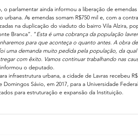
, o parlamentar ainda informou a liberação de emendas 
ão urbana. As emendas somam R$750 mil e, com a contra
lizadas na duplicação do viaduto do bairro Vila Alzira, p
nte Branca”. “
Esta é uma cobrança da população lavre
haremos para que aconteça o quanto antes. A obra de
 foi uma demanda muito pedida pela população, da qual
regar com êxito. Vamos continuar trabalhando nas caus
 informou o deputado.
ra infraestrutura urbana, a cidade de Lavras recebeu R$
 Domingos Sávio, em 2017, para a Universidade Federal
zados para estruturação e expansão da Instituição.