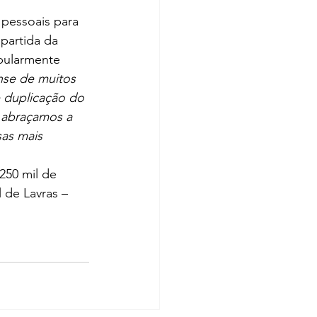
pessoais para 
partida da 
opularmente 
nse de muitos 
 duplicação do 
 abraçamos a 
as mais 
250 mil de 
 de Lavras – 