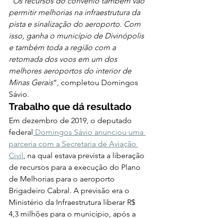
“
Os recursos do convênio também vão 
permitir melhorias na infraestrutura da 
pista e sinalização do aeroporto. Com 
isso, ganha o município de Divinópolis 
e também toda a região com a 
retomada dos voos em um dos 
melhores aeroportos do interior de 
Minas Gerais
”, completou Domingos 
Sávio. 
Trabalho que dá resultado
Em dezembro de 2019, o deputado 
federal
 Domingos Sávio anunciou uma 
parceria com a Secretaria de Aviação 
Civil
, na qual estava prevista a liberação 
de recursos para a execução do Plano 
de Melhorias para o aeroporto 
Brigadeiro Cabral. A previsão era o 
Ministério da Infraestrutura liberar R$ 
4,3 milhões para o município, após a 