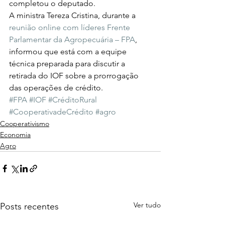
completou o deputado.  
A ministra Tereza Cristina, durante a 
reunião online com líderes Frente 
Parlamentar da Agropecuária – FPA
, 
informou que está com a equipe 
técnica preparada para discutir a 
retirada do IOF sobre a prorrogação 
das operações de crédito. 
#FPA
#IOF
#CréditoRural
#CooperativadeCrédito
#agro
Cooperativismo
Economia
Agro
Ver tudo
Posts recentes