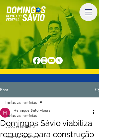
Post
Todas as notícias
Henrique Brito Moura
Todas as notícias
Domingos Sávio viabiliza
Cooperativismo
recursos para construção
Desenvolvimento