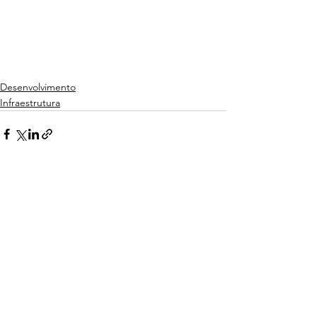
Desenvolvimento
Infraestrutura
Ver tudo
Posts recentes