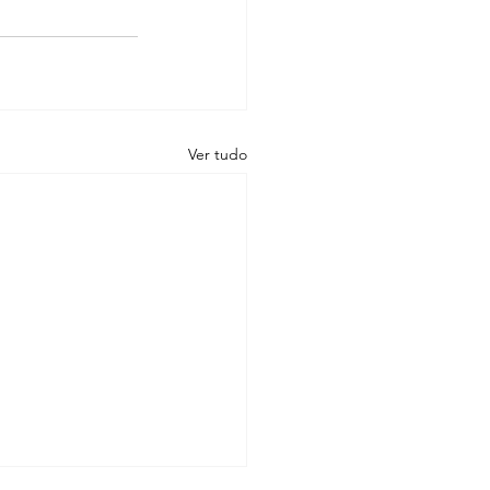
Ver tudo