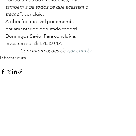
também a de todos os que acessam o 
trecho
”, concluiu.  
A obra foi possível por emenda 
parlamentar de deputado federal 
Domingos Sávio. Para concluí-la, 
investem-se R$ 154.360,42. 
Com informações de 
g37.com.br
Infraestrutura
Ver tudo
Posts recentes