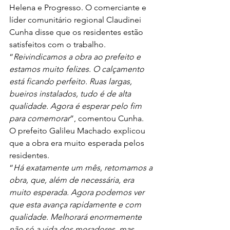
Helena e Progresso. O comerciante e 
líder comunitário regional Claudinei 
Cunha disse que os residentes estão 
satisfeitos com o trabalho. 
“
Reivindicamos a obra ao prefeito e 
estamos muito felizes. O calçamento 
está ficando perfeito. Ruas largas, 
bueiros instalados, tudo é de alta 
qualidade. Agora é esperar pelo fim 
para comemorar
”, comentou Cunha. 
O prefeito Galileu Machado explicou 
que a obra era muito esperada pelos 
residentes. 
“
Há exatamente um mês, retomamos a 
obra, que, além de necessária, era 
muito esperada. Agora podemos ver 
que esta avança rapidamente e com 
qualidade. Melhorará enormemente 
não só a vida dos moradores, mas 