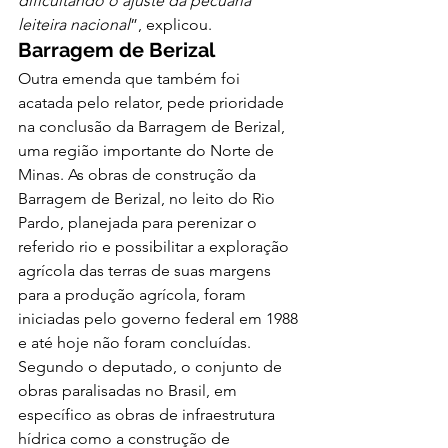
dificultando o ajuste da pecuária 
leiteira nacional
”, explicou. 
Barragem de Berizal
Outra emenda que também foi 
acatada pelo relator, pede prioridade 
na conclusão da Barragem de Berizal, 
uma região importante do Norte de 
Minas. As obras de construção da 
Barragem de Berizal, no leito do Rio 
Pardo, planejada para perenizar o 
referido rio e possibilitar a exploração 
agrícola das terras de suas margens 
para a produção agrícola, foram 
iniciadas pelo governo federal em 1988 
e até hoje não foram concluídas. 
Segundo o deputado, o conjunto de 
obras paralisadas no Brasil, em 
específico as obras de infraestrutura 
hídrica como a construção de 