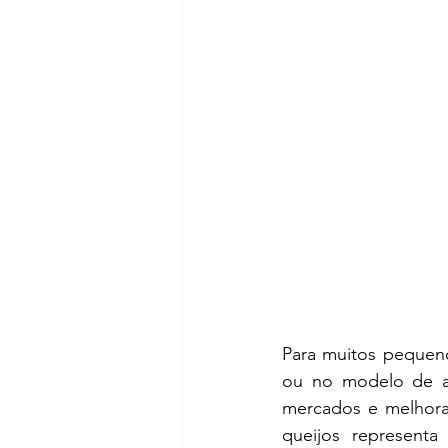
Para muitos pequeno
ou no modelo de agr
mercados e melhorar
queijos representa