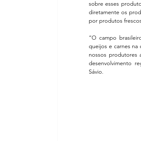
sobre esses produto
diretamente os prod
por produtos fresco
“O campo brasileir
queijos e carnes na
nossos produtores a
desenvolvimento r
Sávio.