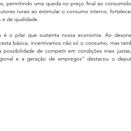
s, permitindo uma queda no preço final ao consumidor. 
utores rurais ao estimular o consumo interno, fortalec
s e de qualidade.
o é o pilar que sustenta nossa economia. Ao desone
 cesta básica, incentivamos não só o consumo, mas ta
 possibilidade de competir em condições mais justas
egional e a geração de empregos” destacou o depu