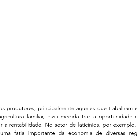
s produtores, principalmente aqueles que trabalham e
icultura familiar, essa medida traz a oportunidade d
 a rentabilidade. No setor de laticínios, por exemplo,
 uma fatia importante da economia de diversas regi