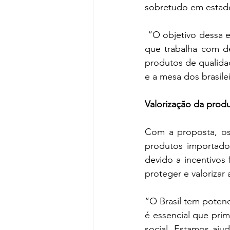
sobretudo em estado
 “O objetivo dessa e
que trabalha com de
produtos de qualida
e a mesa dos brasile
Valorização da prod
Com a proposta, os
produtos importado
devido a incentivos 
proteger e valorizar
“O Brasil tem poten
é essencial que pri
social. Estamos ajud