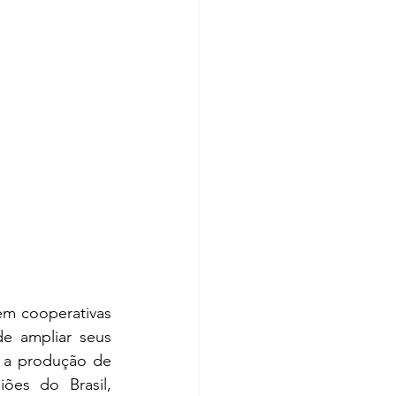
m cooperativas 
e ampliar seus 
 a produção de 
ões do Brasil, 