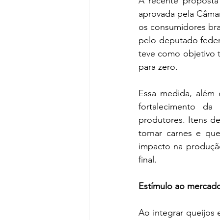
A recente proposta 
aprovada pela Câmar
os consumidores bra
pelo deputado feder
teve como objetivo t
para zero.
Essa medida, além de
fortalecimento da
produtores. Itens d
tornar carnes e que
impacto na produçã
final.
Estímulo ao mercado
Ao integrar queijos 