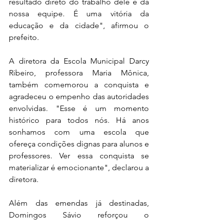
resultado direto do trabalho dele e da 
nossa equipe. É uma vitória da 
educação e da cidade", afirmou o 
prefeito.
A diretora da Escola Municipal Darcy 
Ribeiro, professora Maria Mônica, 
também comemorou a conquista e 
agradeceu o empenho das autoridades 
envolvidas. "Esse é um momento 
histórico para todos nós. Há anos 
sonhamos com uma escola que 
ofereça condições dignas para alunos e 
professores. Ver essa conquista se 
materializar é emocionante", declarou a 
diretora.
Além das emendas já destinadas, 
Domingos Sávio reforçou o 