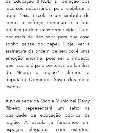
da Educação (FNDE) a liberação dos 
recursos necessários para viabilizar a 
obra. "Essa escola é um símbolo de 
como o esforço contínuo e a boa 
política podem transformar vidas. Lutei 
por mais de dez anos para que esse 
sonho saísse do papel. Hoje, ver a 
assinatura da ordem de serviço é uma 
emoção enorme, pois sei o impacto 
que isso terá para centenas de famílias 
do Niterói e região", afirmou o 
deputado Domingos Sávio durante o 
evento.
A nova sede da Escola Municipal Darcy 
Ribeiro representará um salto na 
qualidade da educação pública da 
região. A escola já funcionou em 
espaços alugados, com estrutura 