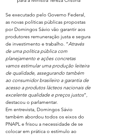
para a Ministra Tereza Cristina
Se executado pelo Governo Federal, 
as novas políticas públicas propostas 
por Domingos Sávio vão garantir aos 
produtores remuneração justa e segura 
de investimento e trabalho. “
Através 
de uma política pública com 
planejamento e ações concretas 
vamos estimular uma produção leiteira 
de qualidade, assegurando também 
ao consumidor brasileiro a garantia de 
acesso a produtos lácteos nacionais de 
excelente qualidade e preços justos
”, 
destacou o parlamentar.  
Em entrevista, Domingos Sávio 
também abordou todos os eixos do 
PNAPL e frisou a necessidade de se 
colocar em prática o estímulo ao 