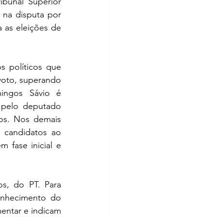
bunal Superior 
na disputa por 
as eleições de 
 políticos que 
oto, superando 
ingos Sávio é 
pelo deputado 
os. Nos demais 
 candidatos ao 
fase inicial e 
, do PT. Para 
onhecimento do 
entar e indicam 