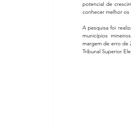
potencial de cresci
conhecer melhor os 
A pesquisa foi reali
municípios mineiro
margem de erro de 2,
Tribunal Superior El