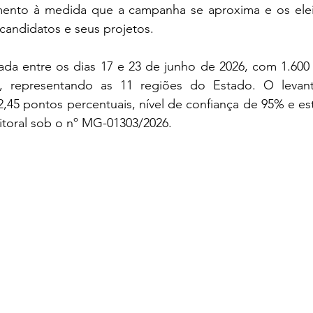
mento à medida que a campanha se aproxima e os elei
candidatos e seus projetos. 
zada entre os dias 17 e 23 de junho de 2026, com 1.600 
s, representando as 11 regiões do Estado. O levant
45 pontos percentuais, nível de confiança de 95% e est
eitoral sob o nº MG-01303/2026.