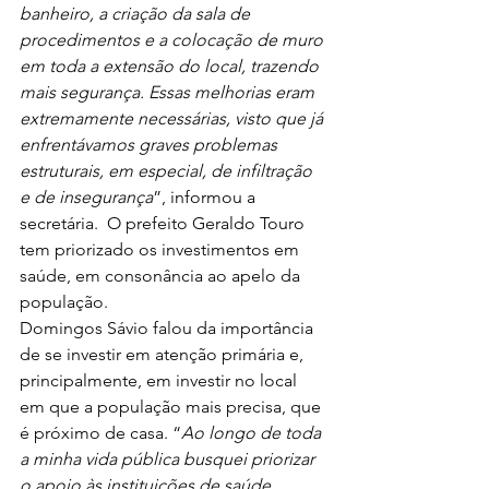
banheiro, a criação da sala de 
procedimentos e a colocação de muro 
em toda a extensão do local, trazendo 
mais segurança. Essas melhorias eram 
extremamente necessárias, visto que já 
enfrentávamos graves problemas 
estruturais, em especial, de infiltração 
e de insegurança
”, informou a 
secretária.  O prefeito Geraldo Touro 
tem priorizado os investimentos em 
saúde, em consonância ao apelo da 
população.
Domingos Sávio falou da importância 
de se investir em atenção primária e, 
principalmente, em investir no local 
em que a população mais precisa, que 
é próximo de casa. “
Ao longo de toda 
a minha vida pública busquei priorizar 
o apoio às instituições de saúde, 