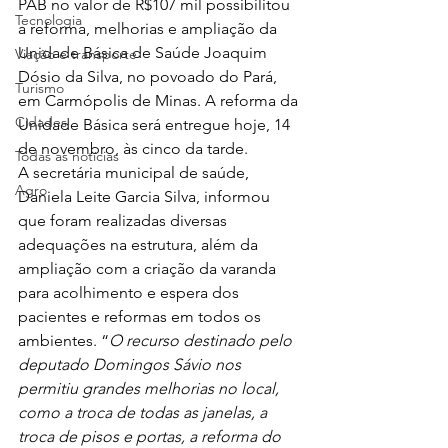
PAB no valor de R$107 mil possibilitou 
Tecnologia
a reforma, melhorias e ampliação da 
Unidade Básica de Saúde Joaquim 
Viação e transporte
Dósio da Silva, no povoado do Pará, 
Turismo
em Carmópolis de Minas. A reforma da 
Cidades
Unidade Básica será entregue hoje, 14 
de novembro, às cinco da tarde.
Todas as notícias
A secretária municipal de saúde, 
Agro
Daniela Leite Garcia Silva, informou 
que foram realizadas diversas 
adequações na estrutura, além da 
ampliação com a criação da varanda 
para acolhimento e espera dos 
pacientes e reformas em todos os 
ambientes. “
O recurso destinado pelo 
deputado Domingos Sávio nos 
permitiu grandes melhorias no local, 
como a troca de todas as janelas, a 
troca de pisos e portas, a reforma do 