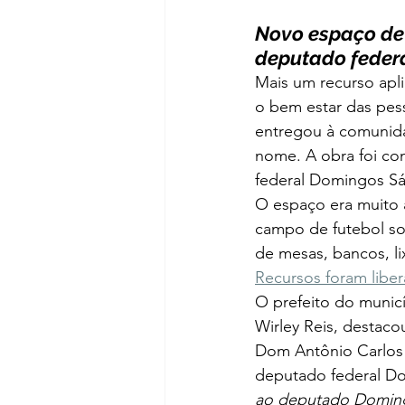
Novo espaço de 
deputado feder
Mais um recurso apl
o bem estar das pess
entregou à comunid
nome. A obra foi co
federal Domingos Sáv
O espaço era muito 
campo de futebol so
de mesas, bancos, li
Recursos foram libe
O prefeito do municí
Wirley Reis, destaco
Dom Antônio Carlos 
deputado federal Do
ao deputado Domingo