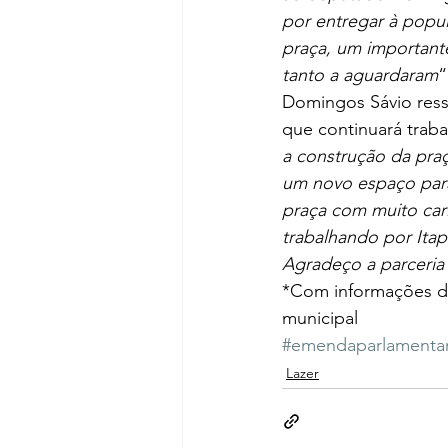
por entregar à popul
praça, um important
tanto a aguardaram
“
Domingos Sávio ress
que continuará traba
a construção da praç
um novo espaço para
praça com muito cari
trabalhando por Itap
Agradeço a parceria
*Com informações da
municipal
#emendaparlamenta
Lazer