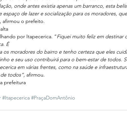
ação, onde antes existia apenas um barranco, esta belí
e espaço de lazer e socialização para os moradores, qu
, afirmou o prefeito. 
alta
lhando por Itapecerica. “
Fiquei muito feliz em destinar 
a. É
 os moradores do bairro e tenho certeza que eles cuid
nho e seu uso contribuirá para o bem-estar de todos. S
ecerica em várias frentes, como na saúde e infraestrutur
 de todos”, 
afirmou.
 prefeitura
r
#Itapecerica
#PraçaDomAntônio